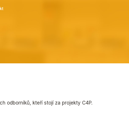
kt
 odborníků, kteří stojí za projekty C4P.