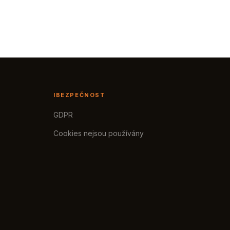
IBEZPEČNOST
GDPR
Cookies nejsou používány