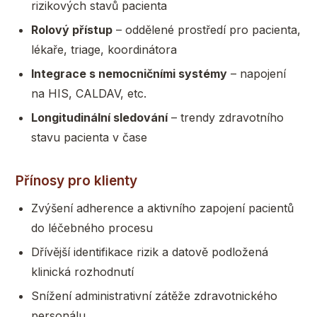
rizikových stavů pacienta
Rolový přístup
– oddělené prostředí pro pacienta,
lékaře, triage, koordinátora
Integrace s nemocničními systémy
– napojení
na HIS, CALDAV, etc.
Longitudinální sledování
– trendy zdravotního
stavu pacienta v čase
Přínosy pro klienty
Zvýšení adherence a aktivního zapojení pacientů
do léčebného procesu
Dřívější identifikace rizik a datově podložená
klinická rozhodnutí
Snížení administrativní zátěže zdravotnického
personálu