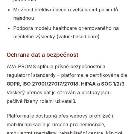
Možnost efektivní péče o větší počet pacientů
najednou
Podpora modelu healthcare orientovaného na
měřitelné výsledky (value-based care)
Ochrana dat a bezpečnost
AVA PROMS splňuje přísné bezpečnostní a
regulatorní standardy – platforma je certifikována dle
GDPR, ISO 27001/27017/27018, HIPAA a SOC 1/2/3
.
Veškerý přenos dat je šifrován a přístupy jsou
pečlivě řízeny rolemi uživatelů.
Platforma je dostupná přes webový prohlížeč i
mobilní aplikaci a je určena pro nemocnice,
ambulantní specialisty, rehabilitační centra, klinické