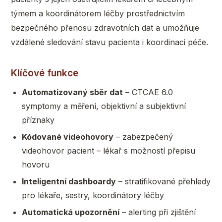
týmem a koordinátorem léčby prostřednictvím
bezpečného přenosu zdravotních dat a umožňuje
vzdálené sledování stavu pacienta i koordinaci péče.
Klíčové funkce
Automatizovaný sběr dat
– CTCAE 6.0
symptomy a měření, objektivní a subjektivní
příznaky
Kódované videohovory
– zabezpečený
videohovor pacient – lékař s možností přepisu
hovoru
Inteligentní dashboardy
– stratifikované přehledy
pro lékaře, sestry, koordinátory léčby
Automatická upozornění
– alerting při zjištění