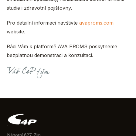
studie i zdravotní pojišťovny.
Pro detailní informaci navštivte
avaproms.com
website.
Rádi Vám k platformě AVA PROMS poskytneme
bezplatnou demonstraci a konzultaci.
Náhorní 627, Zlín