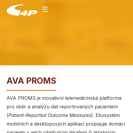
☰
AVA PROMS
AVA PROMS je inovativní telemedicínská platforma
pro sběr a analýzu dat reportovaných pacientem
(
Patient-Reported Outcome Measures
). Ekosystém
mobilních a desktopových aplikací propojuje domácí
pacienty s jejich ošetřujícím lékařem či léčebným